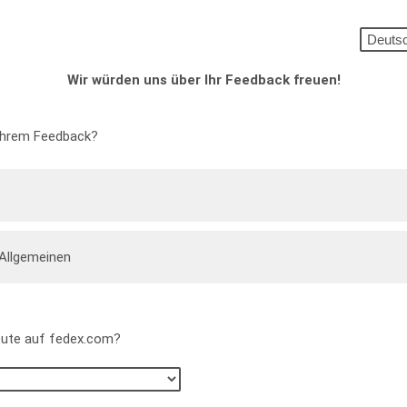
Wir würden uns über Ihr Feedback freuen!
Ihrem Feedback?
Allgemeinen
ute auf fedex.com?